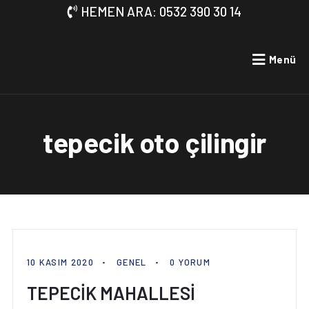
HEMEN ARA: 0532 390 30 14
Menü
tepecik oto çilingir
10 KASIM 2020
GENEL
0 YORUM
TEPECİK MAHALLESİ