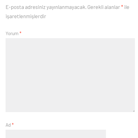
E-posta adresiniz yayınlanmayacak.
Gerekli alanlar
*
ile
işaretlenmişlerdir
Yorum
*
Ad
*