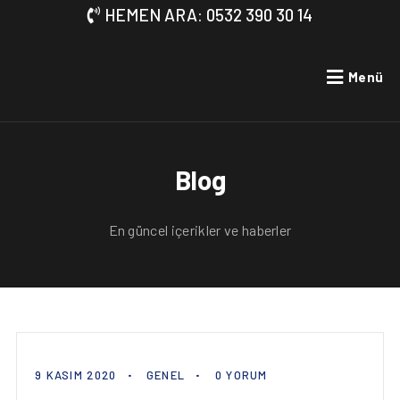
HEMEN ARA: 0532 390 30 14
Menü
Blog
En güncel içerikler ve haberler
9 KASIM 2020
GENEL
0 YORUM