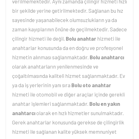
verilmemektedir. Aynı zamanda çilingir hizmeti hızlı
bir şekilde yerine getirilmektedir. Sağlanan bu hız
sayesinde yaşanabilecek olumsuzlukların ya da
zaman kayıplarının önüne de geçilmektedir. Sadece
çilingir hizmeti ile değil,
Bolu anahtar
hizmeti ile
anahtarlar konusunda da en doğru ve profesyonel
hizmetin alınması sağlanmaktadır.
Bolu anahtarcı
olarak anahtarların yenilenmesinde ve
çoğaltılmasında kaliteli hizmet sağlanmaktadır. Ev
ya da iş yerlerinin yanı sıra
Bolu oto anahtar
hizmeti ile otomobil ve diğer araçlar içinde gerekli
anahtar işlemleri sağlanmaktadır.
Bolu en yakın
anahtarcı
olarak en hızlı hizmetler sunulmaktadır.
Gerek anahtarlar konusunda gerekse de çilingirlik
hizmeti ile sağlanan kalite yüksek memnuniyet