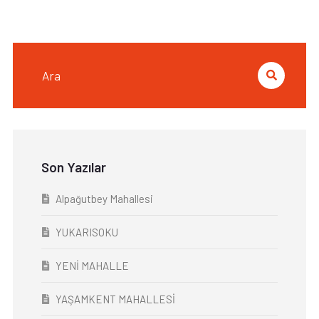
Son Yazılar
Alpağutbey Mahallesi
YUKARISOKU
YENİ MAHALLE
YAŞAMKENT MAHALLESİ