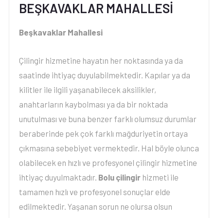
BEŞKAVAKLAR MAHALLESİ
Beşkavaklar Mahallesi
Çilingir hizmetine hayatın her noktasında ya da
saatinde ihtiyaç duyulabilmektedir. Kapılar ya da
kilitler ile ilgili yaşanabilecek aksilikler,
anahtarların kaybolması ya da bir noktada
unutulması ve buna benzer farklı olumsuz durumlar
beraberinde pek çok farklı mağduriyetin ortaya
çıkmasına sebebiyet vermektedir. Hal böyle olunca
olabilecek en hızlı ve profesyonel çilingir hizmetine
ihtiyaç duyulmaktadır.
Bolu çilingir
hizmeti ile
tamamen hızlı ve profesyonel sonuçlar elde
edilmektedir. Yaşanan sorun ne olursa olsun