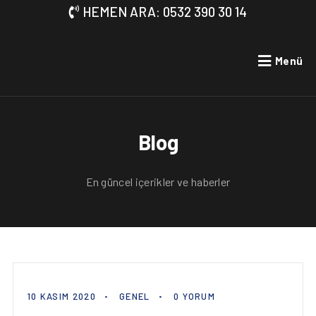
HEMEN ARA: 0532 390 30 14
Menü
Blog
En güncel içerikler ve haberler
10 KASIM 2020
GENEL
0 YORUM