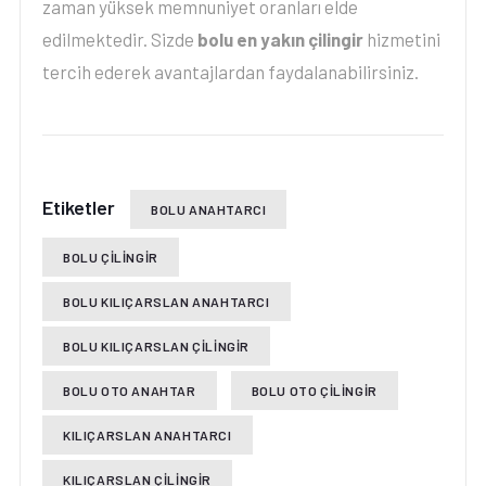
zaman yüksek memnuniyet oranları elde
edilmektedir. Sizde
bolu en yakın çilingir
hizmetini
tercih ederek avantajlardan faydalanabilirsiniz.
Etiketler
BOLU ANAHTARCI
BOLU ÇILINGIR
BOLU KILIÇARSLAN ANAHTARCI
BOLU KILIÇARSLAN ÇILINGIR
BOLU OTO ANAHTAR
BOLU OTO ÇILINGIR
KILIÇARSLAN ANAHTARCI
KILIÇARSLAN ÇILINGIR