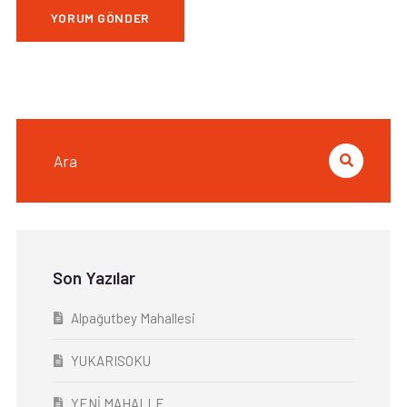
Son Yazılar
Alpağutbey Mahallesi
YUKARISOKU
YENİ MAHALLE