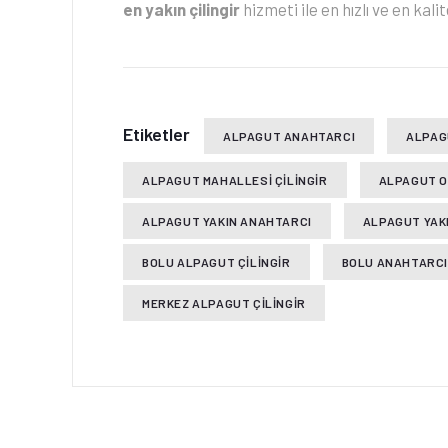
en yakın çilingir
hizmeti ile en hızlı ve en kal
Etiketler
ALPAGUT ANAHTARCI
ALPAG
ALPAGUT MAHALLESI ÇILINGIR
ALPAGUT 
ALPAGUT YAKIN ANAHTARCI
ALPAGUT YAKI
BOLU ALPAGUT ÇILINGIR
BOLU ANAHTARC
MERKEZ ALPAGUT ÇILINGIR