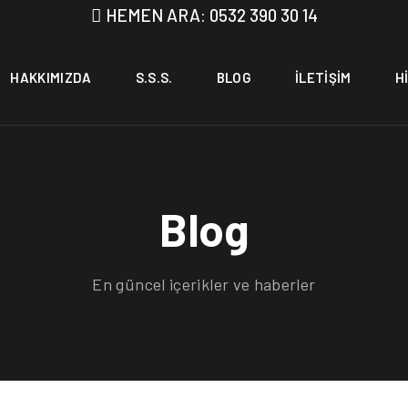
HEMEN ARA: 0532 390 30 14
HAKKIMIZDA
S.S.S.
BLOG
İLETIŞIM
H
Blog
En güncel içerikler ve haberler