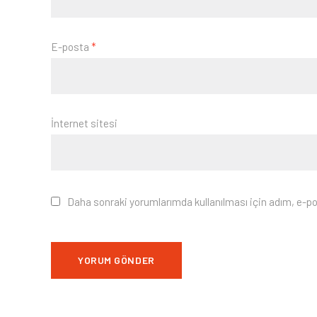
E-posta
*
İnternet sitesi
Daha sonraki yorumlarımda kullanılması için adım, e-po