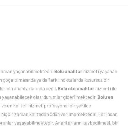
her zaman yaşanabilmektedir.
Bolu anahtar
hizmeti yaşanan
n çoğaltılmasında ya da farklı noktalarda kusursuz bir
erinin anahtarlarında değil,
Bolu oto anahtar
hizmeti ile
a yaşanabilecek olası durumlar giderilmektedir.
Bolu en
 ve en kaliteli hizmet profesyonel bir şekilde
 hiçbir zaman kaliteden ödün verilmemektedir. Her insan
 sorunlar yaşayabilmektedir. Anahtarların kaybedilmesi, bir