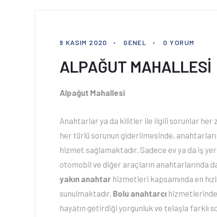
9 KASIM 2020
GENEL
0 YORUM
ALPAĞUT MAHALLESİ
Alpağut Mahallesi
Anahtarlar ya da kilitler ile ilgili sorunlar 
her türlü sorunun giderilmesinde, anahtarları
hizmet sağlamaktadır. Sadece ev ya da iş yerl
otomobil ve diğer araçların anahtarlarında d
yakın anahtar
hizmetleri kapsamında en hızlı
sunulmaktadır.
Bolu anahtarcı
hizmetlerinde
hayatın getirdiği yorgunluk ve telaşla farklı