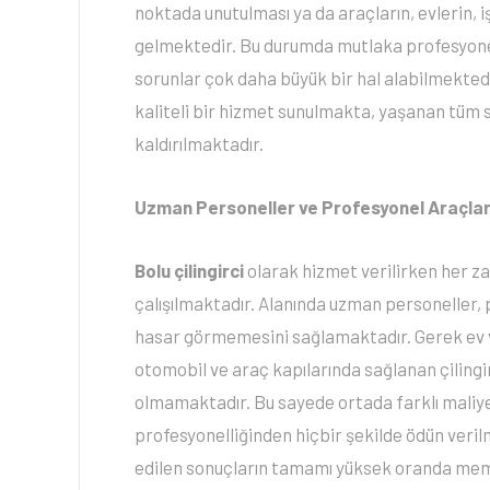
noktada unutulması ya da araçların, evlerin, i
gelmektedir. Bu durumda mutlaka profesyonel 
sorunlar çok daha büyük bir hal alabilmekted
kaliteli bir hizmet sunulmakta, yaşanan tüm s
kaldırılmaktadır.
Uzman Personeller ve Profesyonel Araçla
Bolu çilingirci
olarak hizmet verilirken her za
çalışılmaktadır. Alanında uzman personeller, pr
hasar görmemesini sağlamaktadır. Gerek ev v
otomobil ve araç kapılarında sağlanan çilingi
olmamaktadır. Bu sayede ortada farklı maliy
profesyonelliğinden hiçbir şekilde ödün verilm
edilen sonuçların tamamı yüksek oranda memn