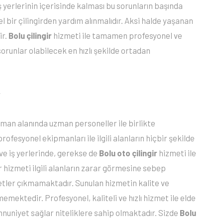
ş yerlerinin içerisinde kalması bu sorunların başında
bir çilingirden yardım alınmalıdır. Aksi halde yaşanan
ir.
Bolu çilingir
hizmeti ile tamamen profesyonel ve
orunlar olabilecek en hızlı şekilde ortadan
r
man alanında uzman personeller ile birlikte
ofesyonel ekipmanları ile ilgili alanların hiçbir şekilde
e iş yerlerinde, gerekse de
Bolu oto çilingir
hizmeti ile
r hizmeti ilgili alanların zarar görmesine sebep
etler çıkmamaktadır. Sunulan hizmetin kalite ve
emektedir. Profesyonel, kaliteli ve hızlı hizmet ile elde
uniyet sağlar niteliklere sahip olmaktadır. Sizde
Bolu