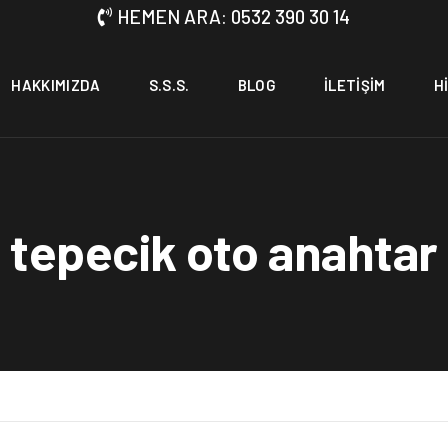
HEMEN ARA: 0532 390 30 14
HAKKIMIZDA
S.S.S.
BLOG
İLETIŞIM
H
tepecik oto anahtar