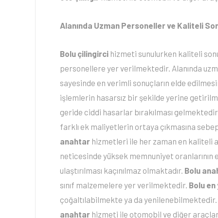
Alanında Uzman Personeller ve Kaliteli So
Bolu çilingirci
hizmeti sunulurken kaliteli son
personellere yer verilmektedir. Alanında uzm
sayesinde en verimli sonuçların elde edilme
işlemlerin hasarsız bir şekilde yerine getiril
geride ciddi hasarlar bırakılması gelmektedi
farklı ek maliyetlerin ortaya çıkmasına sebep
anahtar
hizmetleri ile her zaman en kaliteli 
neticesinde yüksek memnuniyet oranlarının el
ulaştırılması kaçınılmaz olmaktadır.
Bolu ana
sınıf malzemelere yer verilmektedir.
Bolu en
çoğaltılabilmekte ya da yenilenebilmektedir. 
anahtar
hizmeti ile otomobil ve diğer araçla