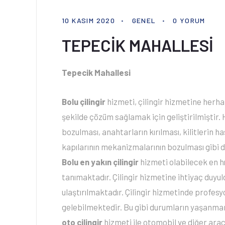
10 KASIM 2020
GENEL
0 YORUM
TEPECİK MAHALLESİ
Tepecik Mahallesi
Bolu çilingir
hizmeti, çilingir hizmetine herhan
şekilde çözüm sağlamak için geliştirilmiştir. 
bozulması, anahtarların kırılması, kilitlerin
kapılarının mekanizmalarının bozulması gibi d
Bolu en yakın çilingir
hizmeti olabilecek en h
tanımaktadır. Çilingir hizmetine ihtiyaç duyuld
ulaştırılmaktadır. Çilingir hizmetinde profe
gelebilmektedir. Bu gibi durumların yaşanmam
oto çilingir
hizmeti ile otomobil ve diğer ara