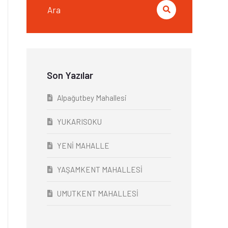
Son Yazılar
Alpağutbey Mahallesi
YUKARISOKU
YENİ MAHALLE
YAŞAMKENT MAHALLESİ
UMUTKENT MAHALLESİ