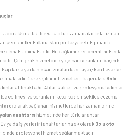
nuçlar
uçların elde edilebilmesi için her zaman alanında uzman
an personeller kullandıkları profesyonel ekipmanlar
sine olanak tanımaktadır. Bu bağlamda en önemli noktada
mesidir. Çilingirlik hizmetinde yaşanan sorunların başında
r. Kapılarda ya da mekanizmalarda ortaya çıkan hasarlar
 olmaktadır. Gerek çilingir hizmetleri ile gerekse
Bolu
adımlar atılmaktadır. Atılan kaliteli ve profesyonel adımlar
de edilmesi ve sorunların kusursuz bir şekilde çözüme
htarcı
olarak sağlanan hizmetlerde her zaman birinci
 yakın anahtarcı
hizmetinde her türlü anahtar
Ev ya da iş yerlerini anahtarlarına ek olarak
Bolu oto
r içinde profesyonel hizmet sağlanmaktadır.