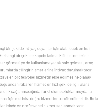
gi bir şekilde ihtiyaç duyanlar için olabilecek en hızlı
Herhangi bir şekilde kapıda kalma, kilit sistemlerinin
 hasar görmesi ya da kullanılamayacak hale gelmesi, araç
urumlarda çilingir hizmetlerine ihtiyaç duyulmaktadır.
ızlı ve en profesyonel hizmetin elde edilmesine olanak
uğu andan itibaren hizmet en hızlı şekilde ilgili alana
syonellik sağlanmadığında farklı olumsuzluklar meydana
ası için mutlaka doğru hizmetler tercih edilmelidir.
Bolu
çlar içinde en profesyonel hizmet sağlanmaktadır.