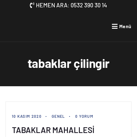
HEMEN ARA: 0532 390 30 14
Menü
tabaklar çilingir
10 KASIM 2020
GENEL
0 YORUM
TABAKLAR MAHALLESİ