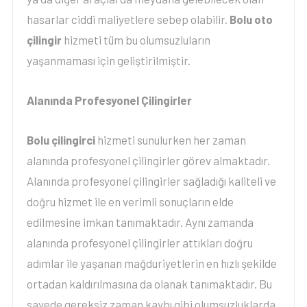
hasarlar ciddi maliyetlere sebep olabilir.
Bolu oto
çilingir
hizmeti tüm bu olumsuzluların
yaşanmaması için geliştirilmiştir.
Alanında Profesyonel Çilingirler
Bolu çilingirci
hizmeti sunulurken her zaman
alanında profesyonel çilingirler görev almaktadır.
Alanında profesyonel çilingirler sağladığı kaliteli ve
doğru hizmet ile en verimli sonuçların elde
edilmesine imkan tanımaktadır. Aynı zamanda
alanında profesyonel çilingirler attıkları doğru
adımlar ile yaşanan mağduriyetlerin en hızlı şekilde
ortadan kaldırılmasına da olanak tanımaktadır. Bu
sayede gereksiz zaman kaybı gibi olumsuzluklarda