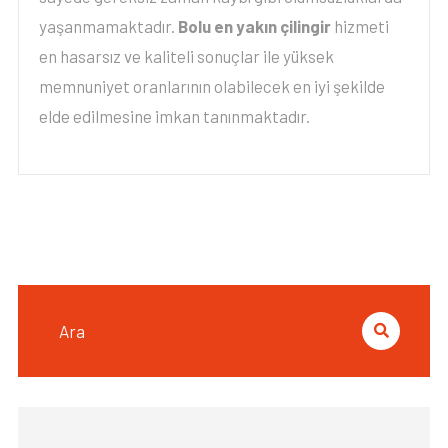
yaşanmamaktadır.
Bolu en yakın çilingir
hizmeti
en hasarsız ve kaliteli sonuçlar ile yüksek
memnuniyet oranlarının olabilecek en iyi şekilde
elde edilmesine imkan tanınmaktadır.