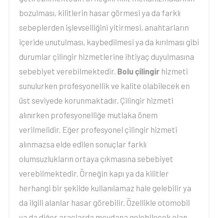
bozulması, kilitlerin hasar görmesi ya da farklı
sebeplerden işlevselliğini yitirmesi, anahtarların
içeride unutulması, kaybedilmesi ya da kırılması gibi
durumlar çilingir hizmetlerine ihtiyaç duyulmasına
sebebiyet verebilmektedir.
Bolu çilingir
hizmeti
sunulurken profesyonellik ve kalite olabilecek en
üst seviyede korunmaktadır. Çilingir hizmeti
alınırken profesyonelliğe mutlaka önem
verilmelidir. Eğer profesyonel çilingir hizmeti
alınmazsa elde edilen sonuçlar farklı
olumsuzlukların ortaya çıkmasına sebebiyet
verebilmektedir. Örneğin kapı ya da kilitler
herhangi bir şekilde kullanılamaz hale gelebilir ya
da ilgili alanlar hasar görebilir. Özellikle otomobil
ya da diğer araçlarda meydana gelebilecek olan