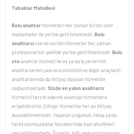
Tabaklar Mahallesi
Bolu anahtar
hizmetleri her zaman birinci sınıf
malzemeler ile yerine getirilmektedir.
Bolu
anahtarcı
olarak verilen hizmetler her zaman
profesyonel bir şekilde yerine getirilmektedir.
Bolu
oto
anahtar hizmeti ile ev ya da iş yerlerinin
anahtarlarının yanı sıra otomobil ve diğer araçların
anahtarlarında da ihtiyaç duyulan hizmetler
sağlanmaktadır.
Sizde en yakın anahtarcı
hizmetini tercih ederek avantajlı hizmetlere
erişebilirsiniz. Çilingir hizmetine her an ihtiyaç
duyulabilmektedir. Yaşanan yoğunluk, telaş ya da
farklı olumsuzluklar beraberinde bazı aksilikleri
getirebilmektedir. Örneğin, kilit mekanizmalarının