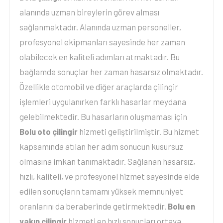
alanında uzman bireylerin görev alması
sağlanmaktadır. Alanında uzman personeller,
profesyonel ekipmanları sayesinde her zaman
olabilecek en kaliteli adımları atmaktadır. Bu
bağlamda sonuçlar her zaman hasarsız olmaktadır.
Özellikle otomobil ve diğer araçlarda çilingir
işlemleri uygulanırken farklı hasarlar meydana
gelebilmektedir. Bu hasarların oluşmaması için
Bolu oto çilingir
hizmeti geliştirilmiştir. Bu hizmet
kapsamında atılan her adım sonucun kusursuz
olmasına imkan tanımaktadır. Sağlanan hasarsız,
hızlı, kaliteli, ve profesyonel hizmet sayesinde elde
edilen sonuçların tamamı yüksek memnuniyet
oranlarını da beraberinde getirmektedir.
Bolu en
yakın çilingir
hizmeti en hızlı sonuçları ortaya