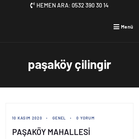
HEMEN ARA: 0532 390 30 14
Menü
paşaköy çilingir
10 KASIM 2020
GENEL
0 YORUM
PAŞAKÖY MAHALLESİ