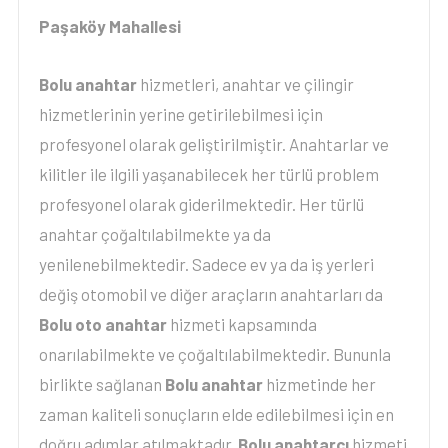
Paşaköy Mahallesi
Bolu anahtar
hizmetleri, anahtar ve çilingir
hizmetlerinin yerine getirilebilmesi için
profesyonel olarak geliştirilmiştir. Anahtarlar ve
kilitler ile ilgili yaşanabilecek her türlü problem
profesyonel olarak giderilmektedir. Her türlü
anahtar çoğaltılabilmekte ya da
yenilenebilmektedir. Sadece ev ya da iş yerleri
değiş otomobil ve diğer araçların anahtarları da
Bolu oto anahtar
hizmeti kapsamında
onarılabilmekte ve çoğaltılabilmektedir. Bununla
birlikte sağlanan
Bolu anahtar
hizmetinde her
zaman kaliteli sonuçların elde edilebilmesi için en
doğru adımlar atılmaktadır.
Bolu anahtarcı
hizmeti