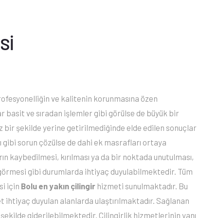
Sİ
ofesyonelliğin ve kalitenin korunmasına özen
r basit ve sıradan işlemler gibi görülse de büyük bir
tiz bir şekilde yerine getirilmediğinde elde edilen sonuçlar
ğı gibi sorun çözülse de dahi ek masrafları ortaya
rın kaybedilmesi, kırılması ya da bir noktada unutulması,
ar görmesi gibi durumlarda ihtiyaç duyulabilmektedir. Tüm
i için
Bolu en yakın çilingir
hizmeti sunulmaktadır. Bu
 ihtiyaç duyulan alanlarda ulaştırılmaktadır. Sağlanan
 şekilde giderilebilmektedir. Çilingirlik hizmetlerinin yanı