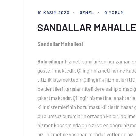
10 KASIM 2020
GENEL
0 YORUM
SANDALLAR MAHALLE
Sandallar Mahallesi
Bolu çilingir
hizmeti sunulurken her zaman pr
gösterilmektedir. Çilingir hizmeti her ne kada
titizlik istemektedir. Çilingirlik hizmetleri ti
beklentileri karşılar niteliklere sahip olmadı
çıkartmaktadır. Çilingir hizmetine, anahtarla
kilit sistemlerinin bozulması, kilitlerin has
bu olumsuz durumların ortadan kaldırılabilmes
hizmet kapsamında en hızlı ve en doğru hizmet
hızlı hizmet ile yaşanan mağduriyetler en hızlı