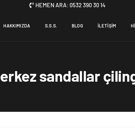
HEMEN ARA: 0532 390 30 14
HAKKIMIZDA
S.S.S.
BLOG
İLETIŞIM
H
erkez sandallar çiling