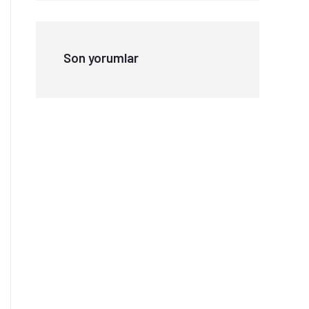
Son yorumlar