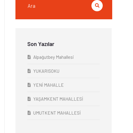
Son Yazılar
Alpağutbey Mahallesi
YUKARISOKU
YENİ MAHALLE
YAŞAMKENT MAHALLESİ
UMUTKENT MAHALLESİ