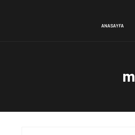
ANASAYFA
m