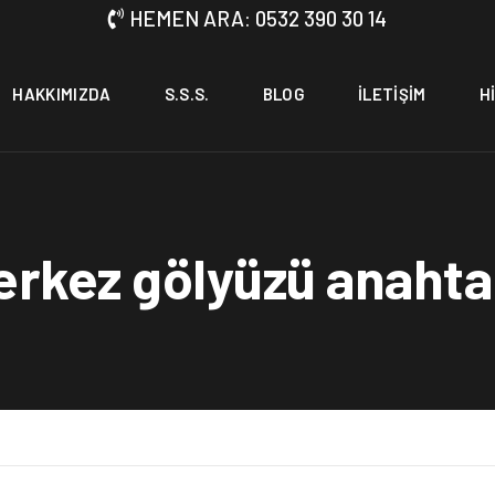
HEMEN ARA: 0532 390 30 14
HAKKIMIZDA
S.S.S.
BLOG
İLETIŞIM
H
rkez gölyüzü anahta