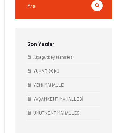
Son Yazılar
Alpağutbey Mahallesi
YUKARISOKU
YENİ MAHALLE
YAŞAMKENT MAHALLESİ
UMUTKENT MAHALLESİ