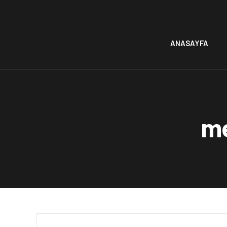
ANASAYFA
me