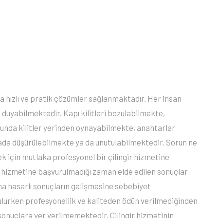
a hızlı ve pratik çözümler sağlanmaktadır. Her insan
ç duyabilmektedir. Kapı kilitleri bozulabilmekte,
unda kilitler yerinden oynayabilmekte, anahtarlar
ada düşürülebilmekte ya da unutulabilmektedir. Sorun ne
k için mutlaka profesyonel bir çilingir hizmetine
ir hizmetine başvurulmadığı zaman elde edilen sonuçlar
ha hasarlı sonuçların gelişmesine sebebiyet
ulurken profesyonellik ve kaliteden ödün verilmediğinden
sonuçlara yer verilmemektedir. Çilingir hizmetinin