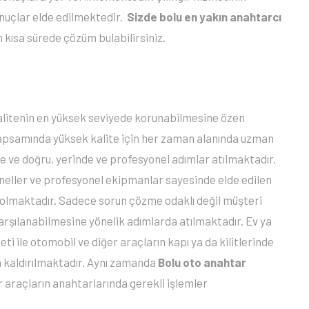
nuçlar elde edilmektedir.
Sizde bolu en yakın anahtarcı
 kısa sürede çözüm bulabilirsiniz.
alitenin en yüksek seviyede korunabilmesine özen
apsamında yüksek kalite için her zaman alanında uzman
e ve doğru, yerinde ve profesyonel adımlar atılmaktadır.
eller ve profesyonel ekipmanlar sayesinde elde edilen
olmaktadır. Sadece sorun çözme odaklı değil müşteri
rşılanabilmesine yönelik adımlarda atılmaktadır. Ev ya
eti ile otomobil ve diğer araçların kapı ya da kilitlerinde
 kaldırılmaktadır. Aynı zamanda
Bolu oto anahtar
araçların anahtarlarında gerekli işlemler