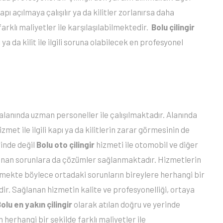
ı açılmaya çalışılır ya da kilitler zorlanırsa daha
arklı maliyetler ile karşılaşılabilmektedir.
Bolu çilingir
 da kilit ile ilgili soruna olabilecek en profesyonel
lanında uzman personeller ile çalışılmaktadır. Alanında
met ile ilgili kapı ya da kilitlerin zarar görmesinin de
inde değil
Bolu oto çilingir
hizmeti ile otomobil ve diğer
şanan sorunlara da çözümler sağlanmaktadır. Hizmetlerin
rilmekte böylece ortadaki sorunların bireylere herhangi bir
. Sağlanan hizmetin kalite ve profesyonelliği, ortaya
olu en yakın çilingir
olarak atılan doğru ve yerinde
 herhangi bir şekilde farklı maliyetler ile