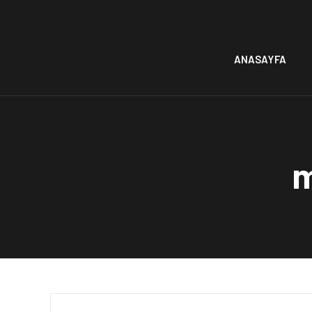
ANASAYFA
m