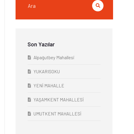
Son Yazılar
Alpağutbey Mahallesi
YUKARISOKU
YENİ MAHALLE
YAŞAMKENT MAHALLESİ
UMUTKENT MAHALLESİ