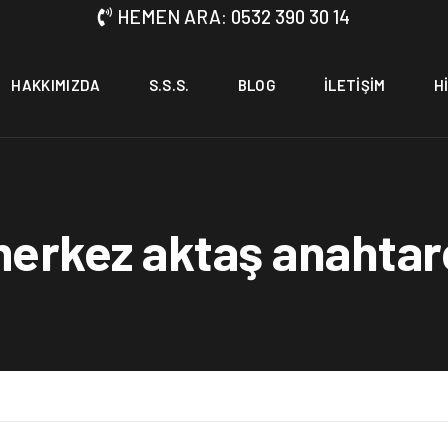
HEMEN ARA: 0532 390 30 14
HAKKIMIZDA
S.S.S.
BLOG
İLETIŞIM
H
erkez aktaş anahtar