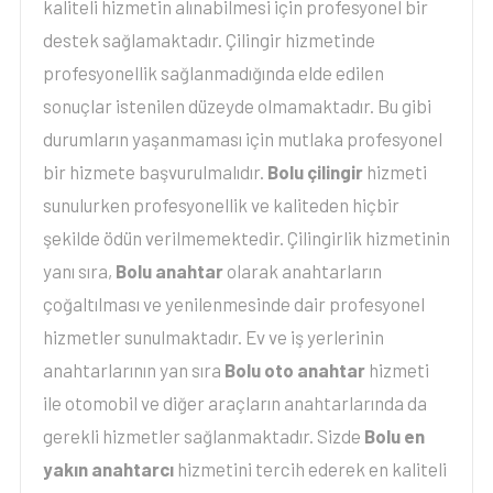
kaliteli hizmetin alınabilmesi için profesyonel bir
destek sağlamaktadır. Çilingir hizmetinde
profesyonellik sağlanmadığında elde edilen
sonuçlar istenilen düzeyde olmamaktadır. Bu gibi
durumların yaşanmaması için mutlaka profesyonel
bir hizmete başvurulmalıdır.
Bolu çilingir
hizmeti
sunulurken profesyonellik ve kaliteden hiçbir
şekilde ödün verilmemektedir. Çilingirlik hizmetinin
yanı sıra,
Bolu anahtar
olarak anahtarların
çoğaltılması ve yenilenmesinde dair profesyonel
hizmetler sunulmaktadır. Ev ve iş yerlerinin
anahtarlarının yan sıra
Bolu oto anahtar
hizmeti
ile otomobil ve diğer araçların anahtarlarında da
gerekli hizmetler sağlanmaktadır. Sizde
Bolu en
yakın anahtarcı
hizmetini tercih ederek en kaliteli