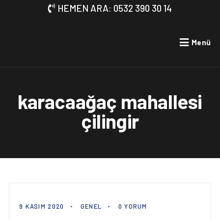
HEMEN ARA: 0532 390 30 14
Menü
karacaağaç mahallesi
çilingir
9 KASIM 2020
GENEL
0 YORUM