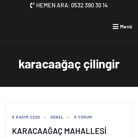
HEMEN ARA: 0532 390 30 14
Menü
karacaağaç çilingir
9 KASIM 2020
GENEL
0 YORUM
KARACAAĞAÇ MAHALLESİ