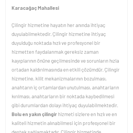
Karacağaç Mahallesi
Çilingir hizmetine hayatın her anında ihtiyaç
duyulabilmektedir. Çilingir hizmetine ihtiyaç
duyulduğu noktada hızlı ve profesyonel bir
hizmetten faydalanmak gereksiz zaman
kayıplarının önüne geçilmesinde ve sorunların hızla
ortadan kaldırılmasında en etkili çözümdür. Çilingir
hizmetine, kilit mekanizmalarının bozulması,
anahtarın iç ortamlardan unutulması, anahtarların
kırılması, anahtarların bir noktada kaybedilmesi
gibi durumlardan dolayı ihtiyaç duyulabilmektedir.
Bolu en yakın çilingir
hizmeti sizlere en hızlı ve en
kaliteli hizmetin alınabilmesi için profesyonel bir
destek sağlamaktadır. Çilingir hizmetinde