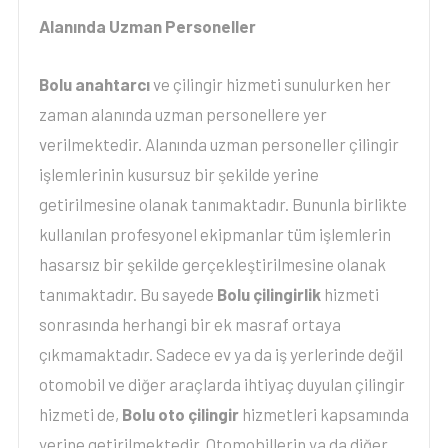
Alanında Uzman Personeller
Bolu anahtarcı
ve çilingir hizmeti sunulurken her
zaman alanında uzman personellere yer
verilmektedir. Alanında uzman personeller çilingir
işlemlerinin kusursuz bir şekilde yerine
getirilmesine olanak tanımaktadır. Bununla birlikte
kullanılan profesyonel ekipmanlar tüm işlemlerin
hasarsız bir şekilde gerçekleştirilmesine olanak
tanımaktadır. Bu sayede
Bolu çilingirlik
hizmeti
sonrasında herhangi bir ek masraf ortaya
çıkmamaktadır. Sadece ev ya da iş yerlerinde değil
otomobil ve diğer araçlarda ihtiyaç duyulan çilingir
hizmeti de,
Bolu oto çilingir
hizmetleri kapsamında
yerine getirilmektedir. Otomobillerin ya da diğer