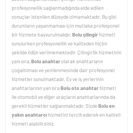
profesyonellik sağlanmadığında elde edilen
sonuçlar istenilen düzeyde olmamaktadır. Bu gibi
durumların yaşanmaması için mutlaka profesyonel
bir hizmete başvurulmalıdır.
Bolu çilingir
hizmeti
sunulurken profesyonellik ve kaliteden hiçbir
şekilde ödün verilmemektedir. Çilingirlik hizmetinin
yanı sıra,
Bolu anahtar
olarak anahtarların
çoğaltılması ve yenilenmesinde dair profesyonel
hizmetler sunulmaktadır. Ev ve iş yerlerinin
anahtarlarının yan sıra
Bolu oto anahtar
hizmeti
ile otomobil ve diğer araçların anahtarlarında da
gerekli hizmetler sağlanmaktadır. Sizde
Bolu en
yakın anahtarcı
hizmetini tercih ederek en kaliteli
hizmeti alabilirsiniz.