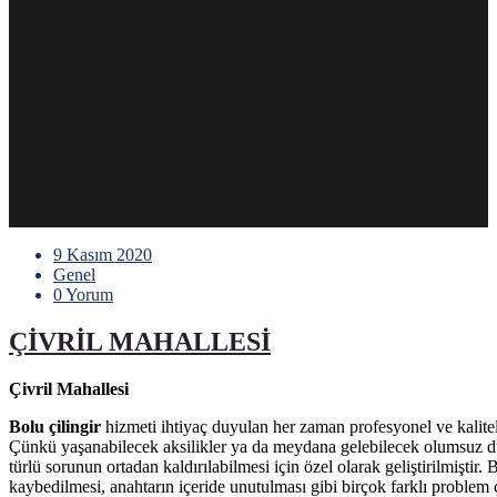
9 Kasım 2020
Genel
0 Yorum
ÇİVRİL MAHALLESİ
Çivril Mahallesi
Bolu çilingir
hizmeti ihtiyaç duyulan her zaman profesyonel ve kalitel
Çünkü yaşanabilecek aksilikler ya da meydana gelebilecek olumsuz dur
türlü sorunun ortadan kaldırılabilmesi için özel olarak geliştirilmiştir
kaybedilmesi, anahtarın içeride unutulması gibi birçok farklı problem