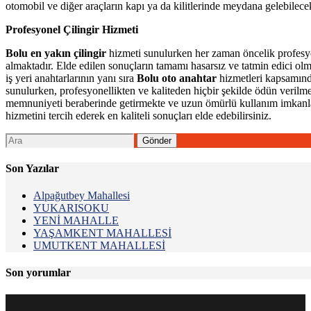
otomobil ve diğer araçların kapı ya da kilitlerinde meydana gelebilece
Profesyonel Çilingir Hizmeti
Bolu en yakın çilingir
hizmeti sunulurken her zaman öncelik profesy
almaktadır. Elde edilen sonuçların tamamı hasarsız ve tatmin edici olm
iş yeri anahtarlarının yanı sıra
Bolu oto anahtar
hizmetleri kapsamınd
sunulurken, profesyonellikten ve kaliteden hiçbir şekilde ödün veril
memnuniyeti beraberinde getirmekte ve uzun ömürlü kullanım imkanları
hizmetini tercih ederek en kaliteli sonuçları elde edebilirsiniz.
Son Yazılar
Alpağutbey Mahallesi
YUKARISOKU
YENİ MAHALLE
YAŞAMKENT MAHALLESİ
UMUTKENT MAHALLESİ
Son yorumlar