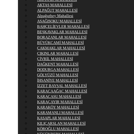
AKTAŞ MAHALLESİ
ALPAĞUT MAHALLESİ
Alpağutbey Mahallesi
AŞAĞISOKU MAHALLESİ
BAHÇELİEVLER MAHALLESİ
BEŞKAVAKLAR MAHALLESİ
BORAZANLAR MAHALLESİ
BÜYÜKCAMİ MAHALLESİ
ÇAKMAKLAR MAHALLESİ
ÇIKINLAR MAHALLESİ
ÇİVRİL MAHALLESİ
DAĞKENT MAHALLESİ
DODURGA MAHALLESİ
GÖLYÜZÜ MAHALLESİ
İHSANİYE MAHALLESİ
İZZET BAYSAL MAHALLESİ
KARACAAĞAÇ MAHALLESİ
KARACASU MAHALLESİ
KARAÇAYIR MAHALLESİ
KARAKÖY MAHALLESİ
KARAMANLI MAHALLESİ
KASAPLAR MAHALLESİ
KILIÇARSLAN MAHALLESİ
KÖROĞLU MAHALLESİ