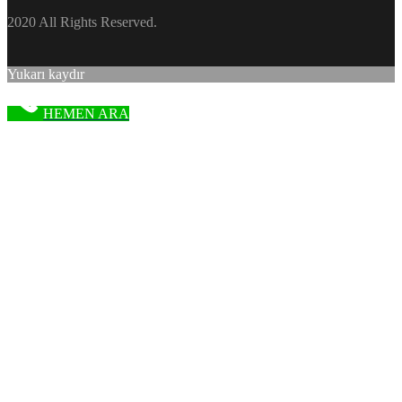
2020 All Rights Reserved.
Yukarı kaydır
HEMEN ARA