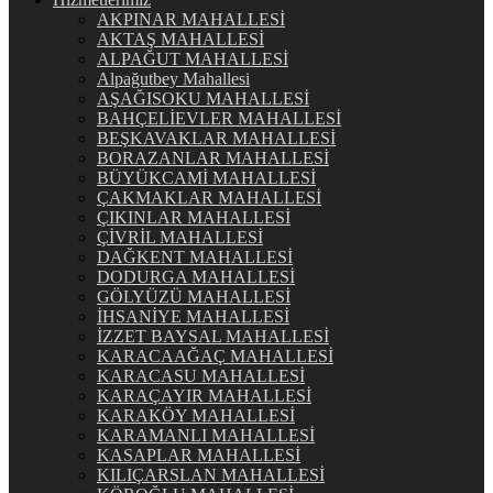
AKPINAR MAHALLESİ
AKTAŞ MAHALLESİ
ALPAĞUT MAHALLESİ
Alpağutbey Mahallesi
AŞAĞISOKU MAHALLESİ
BAHÇELİEVLER MAHALLESİ
BEŞKAVAKLAR MAHALLESİ
BORAZANLAR MAHALLESİ
BÜYÜKCAMİ MAHALLESİ
ÇAKMAKLAR MAHALLESİ
ÇIKINLAR MAHALLESİ
ÇİVRİL MAHALLESİ
DAĞKENT MAHALLESİ
DODURGA MAHALLESİ
GÖLYÜZÜ MAHALLESİ
İHSANİYE MAHALLESİ
İZZET BAYSAL MAHALLESİ
KARACAAĞAÇ MAHALLESİ
KARACASU MAHALLESİ
KARAÇAYIR MAHALLESİ
KARAKÖY MAHALLESİ
KARAMANLI MAHALLESİ
KASAPLAR MAHALLESİ
KILIÇARSLAN MAHALLESİ