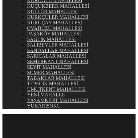
KÖROĞLU MAHALLESİ
KÜÇÜKBERK MAHALLESİ
KÜLTÜR MAHALLESİ
KÜRKÇÜLER MAHALLESİ
KURUÇAY MAHALLESİ
OVADÜZÜ MAHALLESİ
PAŞAKÖY MAHALLESİ
SAĞLIK MAHALLESİ
SALIBEYLER MAHALLESİ
SANDALLAR MAHALLESİ
SARICALAR MAHALLESİ
SEMERKANT MAHALLESİ
SEYİT MAHALLESİ
SÜMER MAHALLESİ
TABAKLAR MAHALLESİ
TEPECİK MAHALLESİ
UMUTKENT MAHALLESİ
YENİ MAHALLE
YAŞAMKENT MAHALLESİ
YUKARISOKU