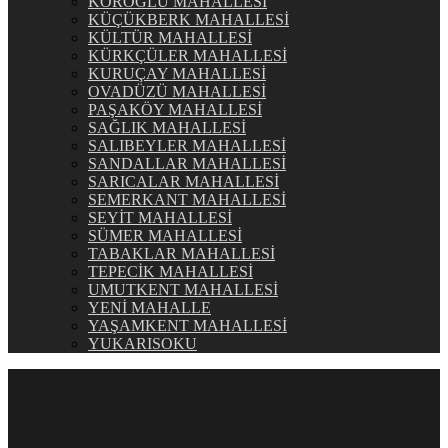
KÖROĞLU MAHALLESİ
KÜÇÜKBERK MAHALLESİ
KÜLTÜR MAHALLESİ
KÜRKÇÜLER MAHALLESİ
KURUÇAY MAHALLESİ
OVADÜZÜ MAHALLESİ
PAŞAKÖY MAHALLESİ
SAĞLIK MAHALLESİ
SALIBEYLER MAHALLESİ
SANDALLAR MAHALLESİ
SARICALAR MAHALLESİ
SEMERKANT MAHALLESİ
SEYİT MAHALLESİ
SÜMER MAHALLESİ
TABAKLAR MAHALLESİ
TEPECİK MAHALLESİ
UMUTKENT MAHALLESİ
YENİ MAHALLE
YAŞAMKENT MAHALLESİ
YUKARISOKU