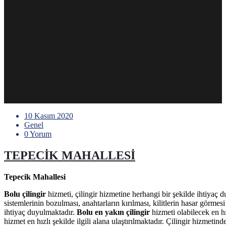
10 Kasım 2020
Genel
0 Yorum
TEPECİK MAHALLESİ
Tepecik Mahallesi
Bolu çilingir
hizmeti, çilingir hizmetine herhangi bir şekilde ihtiyaç d
sistemlerinin bozulması, anahtarların kırılması, kilitlerin hasar görm
ihtiyaç duyulmaktadır.
Bolu en yakın çilingir
hizmeti olabilecek en h
hizmet en hızlı şekilde ilgili alana ulaştırılmaktadır. Çilingir hizme