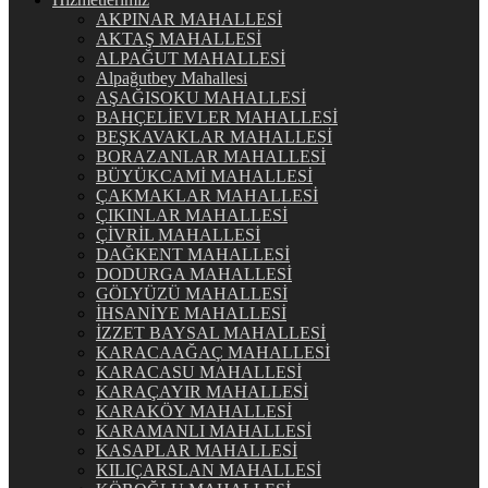
AKPINAR MAHALLESİ
AKTAŞ MAHALLESİ
ALPAĞUT MAHALLESİ
Alpağutbey Mahallesi
AŞAĞISOKU MAHALLESİ
BAHÇELİEVLER MAHALLESİ
BEŞKAVAKLAR MAHALLESİ
BORAZANLAR MAHALLESİ
BÜYÜKCAMİ MAHALLESİ
ÇAKMAKLAR MAHALLESİ
ÇIKINLAR MAHALLESİ
ÇİVRİL MAHALLESİ
DAĞKENT MAHALLESİ
DODURGA MAHALLESİ
GÖLYÜZÜ MAHALLESİ
İHSANİYE MAHALLESİ
İZZET BAYSAL MAHALLESİ
KARACAAĞAÇ MAHALLESİ
KARACASU MAHALLESİ
KARAÇAYIR MAHALLESİ
KARAKÖY MAHALLESİ
KARAMANLI MAHALLESİ
KASAPLAR MAHALLESİ
KILIÇARSLAN MAHALLESİ