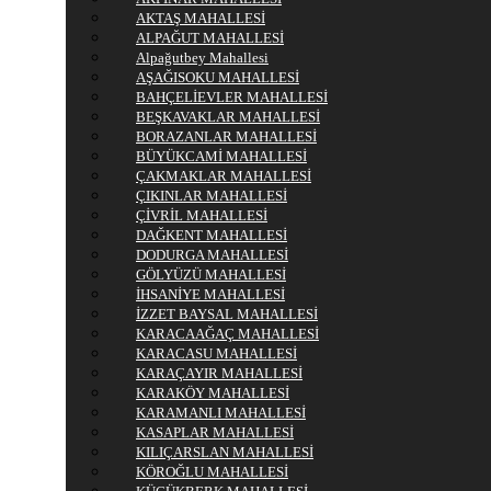
AKTAŞ MAHALLESİ
ALPAĞUT MAHALLESİ
Alpağutbey Mahallesi
AŞAĞISOKU MAHALLESİ
BAHÇELİEVLER MAHALLESİ
BEŞKAVAKLAR MAHALLESİ
BORAZANLAR MAHALLESİ
BÜYÜKCAMİ MAHALLESİ
ÇAKMAKLAR MAHALLESİ
ÇIKINLAR MAHALLESİ
ÇİVRİL MAHALLESİ
DAĞKENT MAHALLESİ
DODURGA MAHALLESİ
GÖLYÜZÜ MAHALLESİ
İHSANİYE MAHALLESİ
İZZET BAYSAL MAHALLESİ
KARACAAĞAÇ MAHALLESİ
KARACASU MAHALLESİ
KARAÇAYIR MAHALLESİ
KARAKÖY MAHALLESİ
KARAMANLI MAHALLESİ
KASAPLAR MAHALLESİ
KILIÇARSLAN MAHALLESİ
KÖROĞLU MAHALLESİ