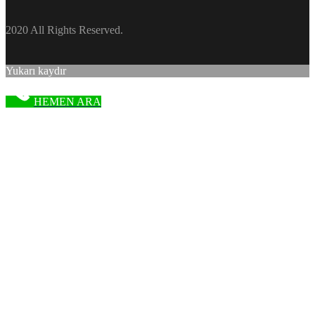
2020 All Rights Reserved.
Yukarı kaydır
HEMEN ARA