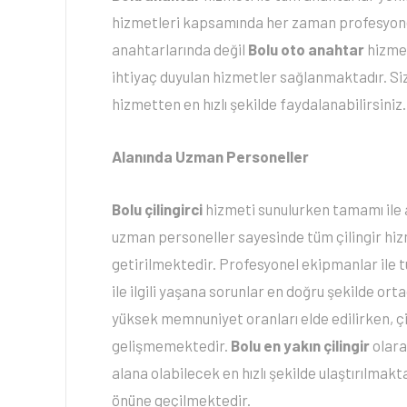
hizmetleri kapsamında her zaman profesyonel
anahtarlarında değil
Bolu oto anahtar
hizmet
ihtiyaç duyulan hizmetler sağlanmaktadır. S
hizmetten en hızlı şekilde faydalanabilirsiniz.
Alanında Uzman Personeller
Bolu çilingirci
hizmeti sunulurken tamamı ile
uzman personeller sayesinde tüm çilingir hizm
getirilmektedir. Profesyonel ekipmanlar ile tü
ile ilgili yaşana sorunlar en doğru şekilde ort
yüksek memnuniyet oranları elde edilirken, çi
gelişmemektedir.
Bolu en yakın çilingir
olara
alana olabilecek en hızlı şekilde ulaştırılma
önüne geçilmektedir.