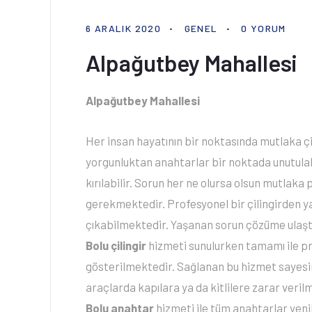
6 ARALIK 2020
GENEL
0 YORUM
Alpağutbey Mahallesi
Alpağutbey Mahallesi
Her insan hayatının bir noktasında mutlaka çi
yorgunluktan anahtarlar bir noktada unutulabil
kırılabilir. Sorun her ne olursa olsun mutlaka
gerekmektedir. Profesyonel bir çilingirden y
çıkabilmektedir. Yaşanan sorun çözüme ulaştır
Bolu çilingir
hizmeti sunulurken tamamı ile pr
gösterilmektedir. Sağlanan bu hizmet sayesin
araçlarda kapılara ya da kitlilere zarar veri
Bolu anahtar
hizmeti ile tüm anahtarlar yen