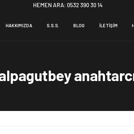
HEMEN ARA: 0532 390 30 14
HAKKIMIZDA
S.S.S.
BLOG
İLETIŞIM
alpagutbey anahtarc